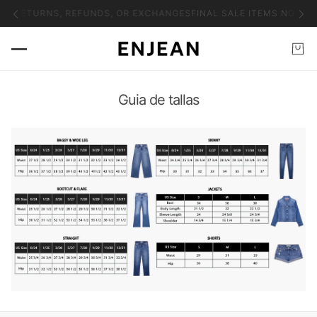
NO RETURNS, REFUNDS, OR EXCHANGES
FINAL SALE ITEMS NO RE
Guia de tallas