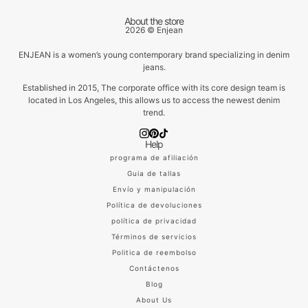
About the store
2026 © Enjean
ENJEAN is a women’s young contemporary brand specializing in denim
jeans.
Established in 2015, The corporate office with its core design team is
located in Los Angeles, this allows us to access the newest denim
trend.
Help
programa de afiliación
Guia de tallas
Envío y manipulación
Política de devoluciones
política de privacidad
Términos de servicios
Politica de reembolso
Contáctenos
Blog
About Us