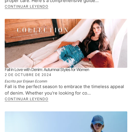
proper care. Here's a comprehensive guide...
CONTINUAR LEYENDO
Fall in Love with Denim: Autumnal Styles for Women
2 DE OCTUBRE DE 2024
Escrito por Enjean Ecomm
Fall is the perfect season to embrace the timeless appeal
of denim. Whether you're looking for co...
CONTINUAR LEYENDO