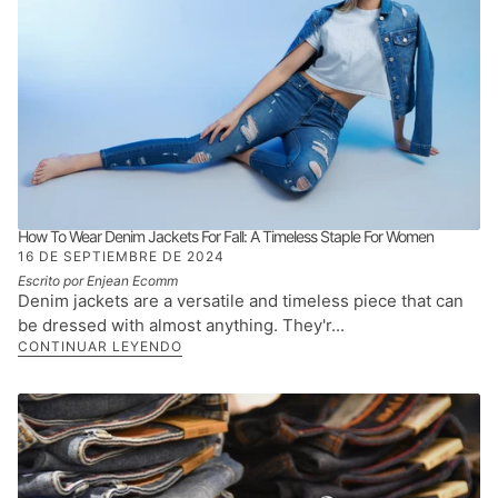
How To Wear Denim Jackets For Fall: A Timeless Staple For Women
16 DE SEPTIEMBRE DE 2024
Escrito por Enjean Ecomm
Denim jackets are a versatile and timeless piece that can
be dressed with almost anything. They'r...
CONTINUAR LEYENDO