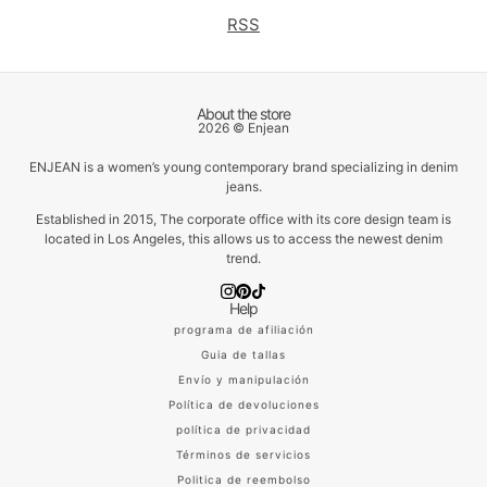
RSS
About the store
2026 © Enjean
ENJEAN is a women’s young contemporary brand specializing in denim
jeans.
Established in 2015, The corporate office with its core design team is
located in Los Angeles, this allows us to access the newest denim
trend.
Help
programa de afiliación
Guia de tallas
Envío y manipulación
Política de devoluciones
política de privacidad
Términos de servicios
Politica de reembolso