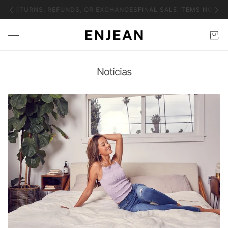
 RETURNS, REFUNDS, OR EXCHANGES
FINAL SALE ITEMS NO RETUR
Noticias