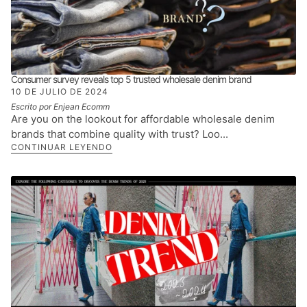
Consumer survey reveals top 5 trusted wholesale denim brand
10 DE JULIO DE 2024
Escrito por Enjean Ecomm
Are you on the lookout for affordable wholesale denim
brands that combine quality with trust? Loo...
CONTINUAR LEYENDO