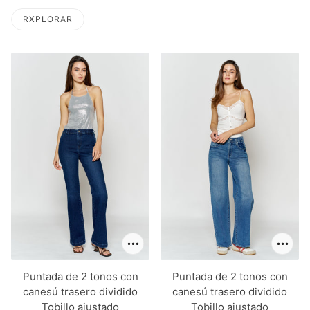
RXPLORAR
LA PAGINACIÓN
Puntada de 2 tonos con
Puntada de 2 tonos con
canesú trasero dividido
canesú trasero dividido
Tobillo ajustado
Tobillo ajustado