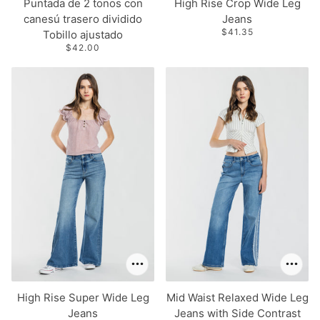
Puntada de 2 tonos con
High Rise Crop Wide Leg
canesú trasero dividido
Jeans
$41.35
Tobillo ajustado
$42.00
High Rise Super Wide Leg
Mid Waist Relaxed Wide Leg
Jeans
Jeans with Side Contrast