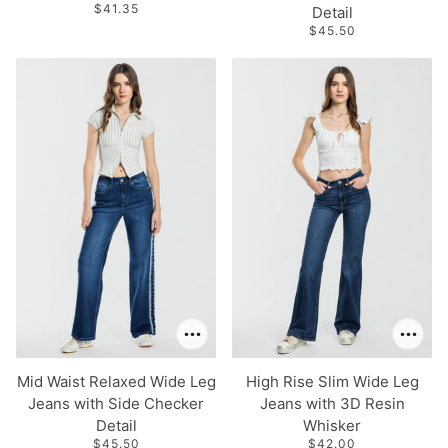
$41.35
Detail
$45.50
Mid Waist Relaxed Wide Leg
High Rise Slim Wide Leg
Jeans with Side Checker
Jeans with 3D Resin
Detail
Whisker
$45.50
$42.00