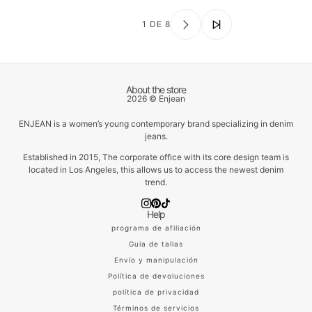
1 DE 8
About the store
2026 © Enjean
ENJEAN is a women’s young contemporary brand specializing in denim
jeans.
Established in 2015, The corporate office with its core design team is
located in Los Angeles, this allows us to access the newest denim
trend.
Help
programa de afiliación
Guia de tallas
Envío y manipulación
Política de devoluciones
política de privacidad
Términos de servicios