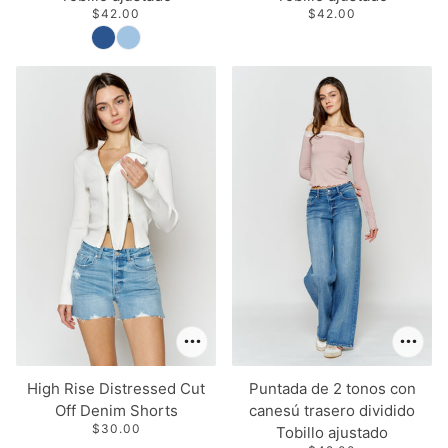
$42.00
$42.00
High Rise Distressed Cut
Puntada de 2 tonos con
Off Denim Shorts
canesú trasero dividido
$30.00
Tobillo ajustado