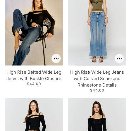
High Rise Belted Wide Leg
High Rise Wide Leg Jeans
Jeans with Buckle Closure
with Curved Seam and
$44.00
Rhinestone Details
$44.00