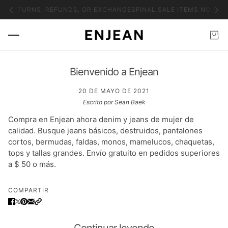
NO RETURNS, REFUNDS, OR EXCHANGES
FINAL SALE ITEMS NO RET
Bienvenido a Enjean
20 DE MAYO DE 2021
Escrito por Sean Baek
Compra en Enjean ahora denim y jeans de mujer de
calidad. Busque jeans básicos, destruidos, pantalones
cortos, bermudas, faldas, monos, mamelucos, chaquetas,
tops y tallas grandes. Envío gratuito en pedidos superiores
a $ 50 o más.
COMPARTIR
Continuar leyendo